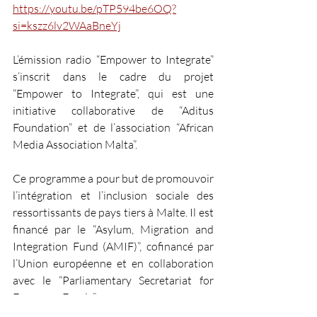
https://youtu.be/pTP594be6OQ?
si=kszz6lv2WAaBneYj
L’émission radio “Empower to Integrate” 
s’inscrit dans le cadre du projet 
“Empower to Integrate”, qui est une 
initiative collaborative de “Aditus 
Foundation” et de l’association “African 
Media Association Malta”. 
Ce programme a pour but de promouvoir 
l’intégration et l’inclusion sociale des 
ressortissants de pays tiers à Malte. Il est 
financé par le “Asylum, Migration and 
Integration Fund (AMIF)”, cofinancé par 
l’Union européenne et en collaboration 
avec le “Parliamentary Secretariat for 
European Funds”. 