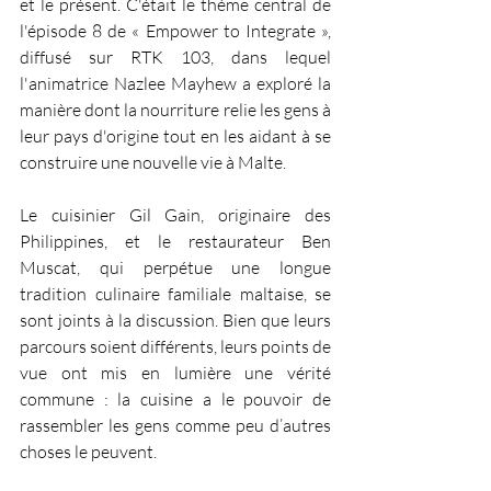
et le présent. C'était le thème central de 
l'épisode 8 de « Empower to Integrate », 
diffusé sur RTK 103, dans lequel 
l'animatrice Nazlee Mayhew a exploré la 
manière dont la nourriture relie les gens à 
leur pays d'origine tout en les aidant à se 
construire une nouvelle vie à Malte.
Le cuisinier Gil Gain, originaire des 
Philippines, et le restaurateur Ben 
Muscat, qui perpétue une longue 
tradition culinaire familiale maltaise, se 
sont joints à la discussion. Bien que leurs 
parcours soient différents, leurs points de 
vue ont mis en lumière une vérité 
commune : la cuisine a le pouvoir de 
rassembler les gens comme peu d’autres 
choses le peuvent.