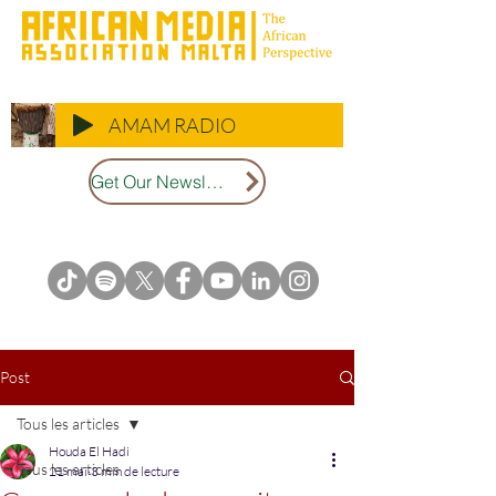
AMAM RADIO
Get Our Newsletter
Post
Tous les articles
Houda El Hadi
Tous les articles
21 mai
3 min de lecture