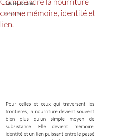
Comprendre la nourriture
Causes sociales
comme mémoire, identité et
Actualité
lien.
Pour celles et ceux qui traversent les 
frontières, la nourriture devient souvent 
bien plus qu’un simple moyen de 
subsistance.
 Elle devient mémoire, 
identité et un lien puissant entre le passé 