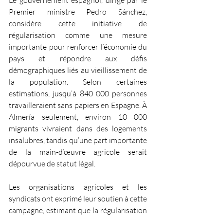
Le gouvernement espagnol, dirigé par le 
Premier ministre Pedro Sánchez, 
considère cette initiative de 
régularisation comme une mesure 
importante pour renforcer l’économie du 
pays et répondre aux défis 
démographiques liés au vieillissement de 
la population. Selon certaines 
estimations, jusqu’à 840 000 personnes 
travailleraient sans papiers en Espagne. À 
Almería seulement, environ 10 000 
migrants vivraient dans des logements 
insalubres, tandis qu’une part importante 
de la main-d’œuvre agricole serait 
dépourvue de statut légal.
Les organisations agricoles et les 
syndicats ont exprimé leur soutien à cette 
campagne, estimant que la régularisation 