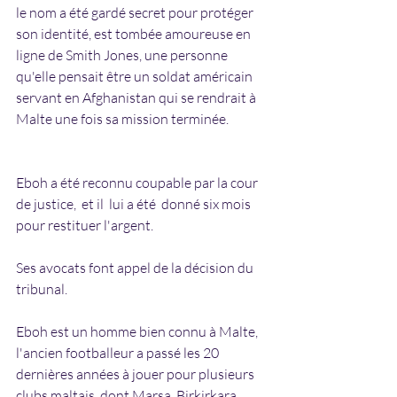
le nom a été gardé secret pour protéger 
son identité, est tombée amoureuse en 
ligne de Smith Jones, une personne 
qu'elle pensait être un soldat américain 
servant en Afghanistan qui se rendrait à 
Malte une fois sa mission terminée.
Eboh a été reconnu coupable par la cour 
de justice,  et il  lui a été  donné six mois 
pour restituer l'argent.
Ses avocats font appel de la décision du 
tribunal.
Eboh est un homme bien connu à Malte, 
l'ancien footballeur a passé les 20 
dernières années à jouer pour plusieurs 
clubs maltais, dont Marsa, Birkirkara, 