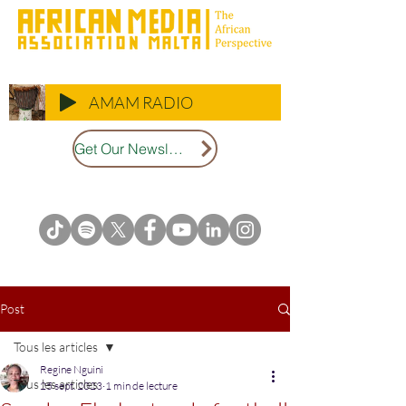
AMAM RADIO
Get Our Newsletter
Post
Tous les articles
Regine Nguini
Tous les articles
25 sept. 2023
1 min de lecture