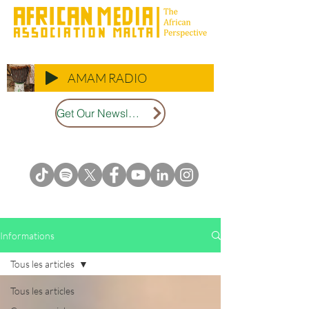
AMAM RADIO
Get Our Newsletter
Informations
Tous les articles
Tous les articles