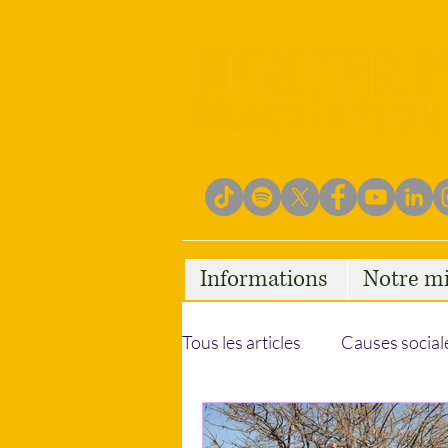
Informations
Notre mi
Tous les articles
Causes social