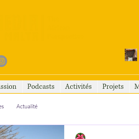
ssion
Podcasts
Activités
Projets
M
es
Actualité
Houda El Hadi