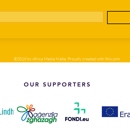
©2018 by Africa Media Malta. Proudly created with Wix.com
OUR SUPPORTERS