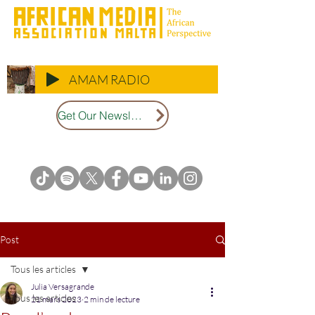
AMAM RADIO
Get Our Newsletter
Post
Tous les articles
Julia Versagrande
Tous les articles
21 mars 2023
2 min de lecture